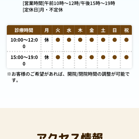
[営業時間]
午前10時～12時/午後15時～19時
[定休日]
月・不定休
診療時間
月
火
水
木
金
土
日
祝
10:00～12:0
休
●
●
●
●
●
●
●
0
15:00～19:0
休
●
●
●
●
●
●
●
0
※
お客様のご希望があれば、開院/閉院時間の調整が可能で
す。
アクセス情報